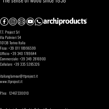
T.T. Project Srl
Via Palmieri 54
10138 Torino Italia
Fisso: +39 011 18996599
Ufficio: +39 340 1789644
Commerciale: +39 349 2816900
Cellulare: +39 335 5285326
italianglamour@ttproject.it
www.ttproject.it
P.Iva: 12467330010