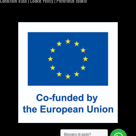
Condizioni d’uso
|
Cookie Policy
|
Preferenze cookie
Bisogno di aiuto?