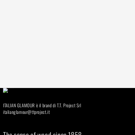
ITALIAN GLAMOUR è il brand di T.T. Project Srl
italianglamour@ttproject.it
The sense of wood since 1858