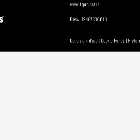
www.ttproject.it
P.Iva: 12467330010
Condizioni d’uso
|
Cookie Policy
|
Prefer