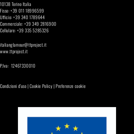
10138 Torino Italia
Fisso: +39 011 18996599
Ufficio: +39 340 1789644
Commerciale: +39 349 2816900
Cellulare: +39 335 5285326
italianglamour@ttproject.it
www.ttproject.it
P.Iva: 12467330010
Condizioni d’uso
|
Cookie Policy
|
Preferenze cookie