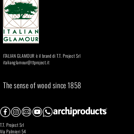
ITALIAN GLAMOUR è il brand di T.T. Project Srl
italianglamour@ttproject.it
The sense of wood since 1858
T.T. Project Srl
Via Palmieri 54