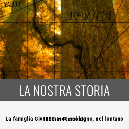
LA NOSTRA STORIA
La famiglia Givone nasce nel legno, nel lontano 1858 in Piemonte