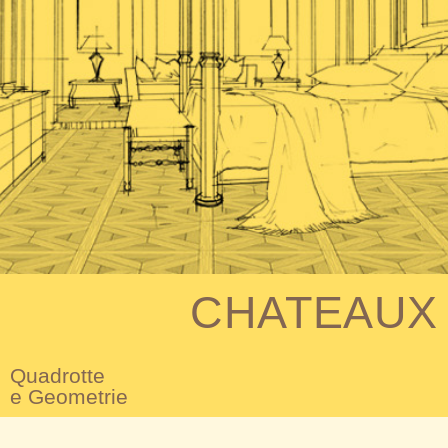
CHATEAUX
Quadrotte
e Geometrie