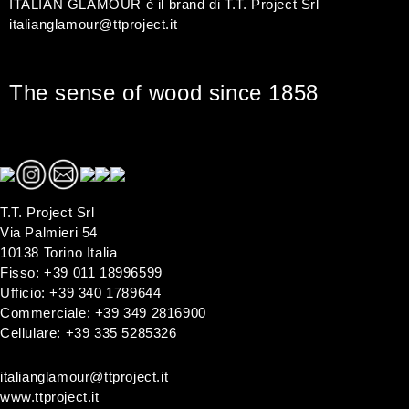
ITALIAN GLAMOUR è il brand di T.T. Project Srl
italianglamour@ttproject.it
The sense of wood since 1858
T.T. Project Srl
Via Palmieri 54
10138 Torino Italia
Fisso: +39 011 18996599
Ufficio: +39 340 1789644
Commerciale: +39 349 2816900
Cellulare: +39 335 5285326
italianglamour@ttproject.it
www.ttproject.it