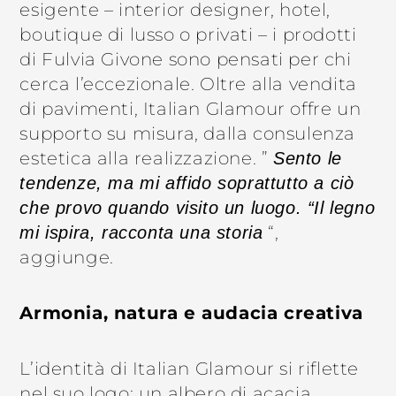
esigente – interior designer, hotel,
boutique di lusso o privati ​​– i prodotti
di Fulvia Givone sono pensati per chi
cerca l’eccezionale. Oltre alla vendita
di pavimenti, Italian Glamour offre un
supporto su misura, dalla consulenza
estetica alla realizzazione. ”
Sento le
tendenze, ma mi affido soprattutto a ciò
che provo quando visito un luogo. “Il legno
“,
mi ispira, racconta una storia
aggiunge.
Armonia, natura e audacia creativa
L’identità di Italian Glamour si riflette
nel suo logo: un albero di acacia,