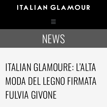
i al contenuto
Menu
NEWS
ITALIAN GLAMOURE: L’ALTA
MODA DEL LEGNO FIRMATA
FULVIA GIVONE