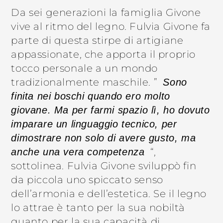
Da sei generazioni la famiglia Givone
vive al ritmo del legno. Fulvia Givone fa
parte di questa stirpe di artigiane
appassionate, che apporta il proprio
tocco personale a un mondo
tradizionalmente maschile. ”
Sono
finita nei boschi quando ero molto
giovane. Ma per farmi spazio lì, ho dovuto
imparare un linguaggio tecnico, per
dimostrare non solo di avere gusto, ma
“,
anche una vera competenza
sottolinea. Fulvia Givone sviluppò fin
da piccola uno spiccato senso
dell’armonia e dell’estetica. Se il legno
lo attrae è tanto per la sua nobiltà
quanto per la sua capacità di