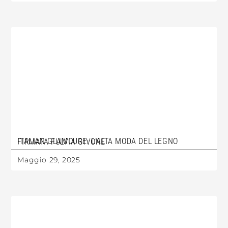
ITALIAN GLAMOURE: L’ALTA MODA DEL LEGNO FIRMATA FULVIA GIVONE
Maggio 29, 2025