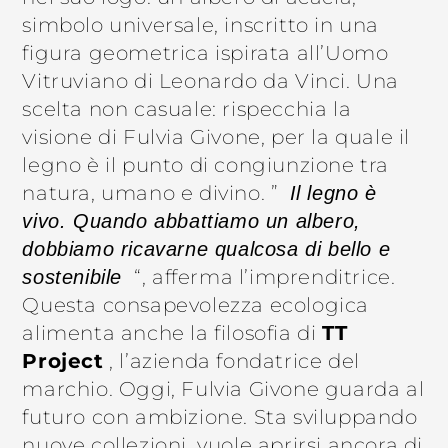
simbolo universale, inscritto in una
figura geometrica ispirata all’Uomo
Vitruviano di Leonardo da Vinci. Una
scelta non casuale: rispecchia la
visione di Fulvia Givone, per la quale il
legno è il punto di congiunzione tra
natura, umano e divino. ”
Il legno è
vivo. Quando abbattiamo un albero,
dobbiamo ricavarne qualcosa di bello e
“, afferma l’imprenditrice.
sostenibile
Questa consapevolezza ecologica
alimenta anche la filosofia di
TT
Project
, l’azienda fondatrice del
marchio. Oggi, Fulvia Givone guarda al
futuro con ambizione. Sta sviluppando
nuove collezioni, vuole aprirsi ancora di