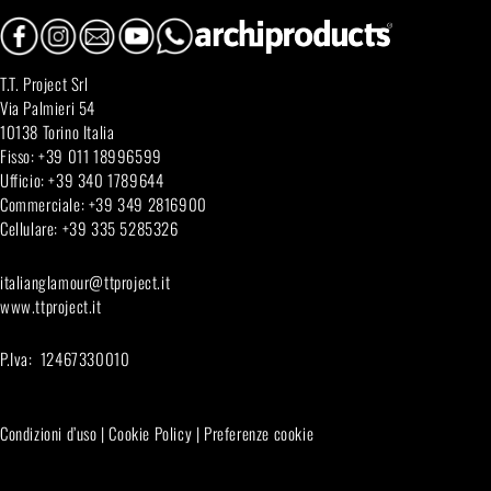
T.T. Project Srl
Via Palmieri 54
10138 Torino Italia
Fisso: +39 011 18996599
Ufficio: +39 340 1789644
Commerciale: +39 349 2816900
Cellulare: +39 335 5285326
italianglamour@ttproject.it
www.ttproject.it
P.Iva: 12467330010
Condizioni d’uso
|
Cookie Policy
|
Preferenze cookie